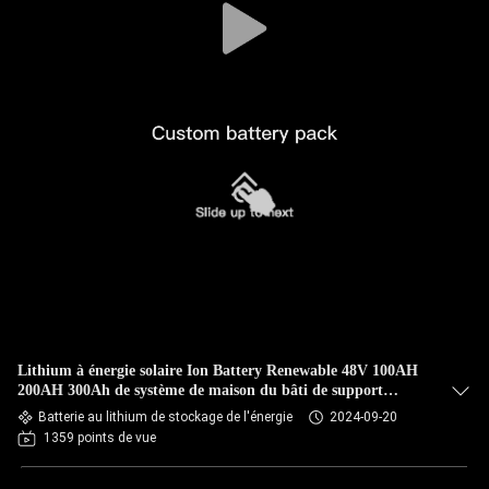
Lithium à énergie solaire Ion Battery Renewable 48V 100AH
200AH 300Ah de système de maison du bâti de support
LiFePO4
Batterie au lithium de stockage de l'énergie
2024-09-20
1359 points de vue