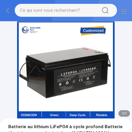
1
/
1
Batterie au lithium LiFePO4 à cycle profond Batterie