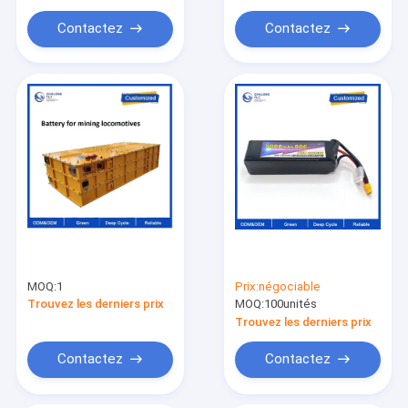
électrique et batterie
pour voiture
Contactez
Contactez
MOQ:
1
Prix:
négociable
Trouvez les derniers prix
MOQ:
100unités
Trouvez les derniers prix
Contactez
Contactez