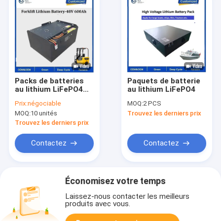
Packs de batteries
Paquets de batterie
au lithium LiFePO4
au lithium LiFePO4
pour scooters
Prix:
négociable
MOQ:
2 PCS
MOQ:
10 unités
Trouvez les derniers prix
Trouvez les derniers prix
Contactez
Contactez
Économisez votre temps
Laissez-nous contacter les meilleurs
produits avec vous.