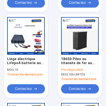
Contactez
Contactez
Liège électrique
18650 Piles au
Lifepo4 batterie au
titanate de fer au
lithium
lithium
MOQ:
10
Prix:
négociable
Trouvez les derniers prix
MOQ:
100 UNITÉS
Trouvez les derniers prix
Contactez
Contactez