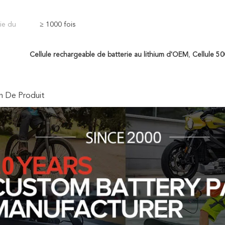
ie du
≥ 1000 fois
Cellule rechargeable de batterie au lithium d'OEM
,
Cellule 50
n De Produit