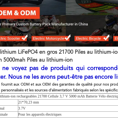
 lithium LiFePO4 en gros 21700 Piles au lithium-
 5000mah Piles au lithium-ion
s ne voyez pas de produits qui corresponde
er. Nous ne les avons peut-être pas encore li
 fournit aux ODM et aux OEM des garanties de qualité pour nos produ
 personnalisés et les sources d'alimentation fabriqués selon les spécific
lithium-ion rechargeables 21700 Cellule 3,7 V 5000 mAh Batterie Vélo électriq
21*70,23 mm
nal
3.7V
inale
Pour les appareils électriques