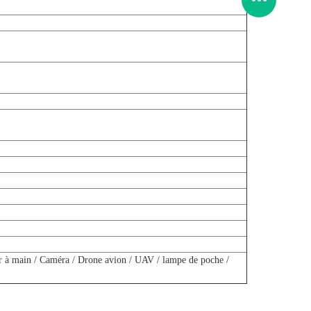
eur à main / Caméra / Drone avion / UAV / lampe de poche /