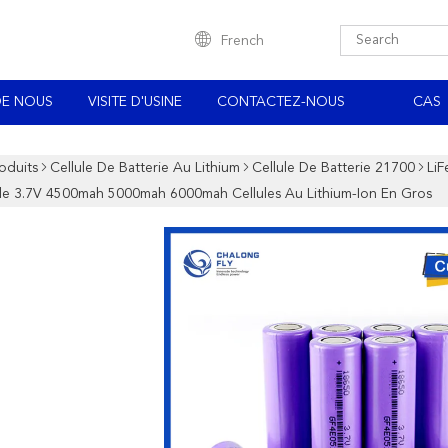
French
DE NOUS
VISITE D'USINE
CONTACTEZ-NOUS
CAS
oduits
Cellule De Batterie Au Lithium
Cellule De Batterie 21700
LiF
le 3.7V 4500mah 5000mah 6000mah Cellules Au Lithium-Ion En Gros