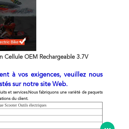
ion Cellule OEM Rechargeable 3.7V
nt à vos exigences, veuillez nous
stés sur notre site Web.
its et services.Nous fabriquons une variété de paquets
ations du client.
ue Scooter Outils électriques