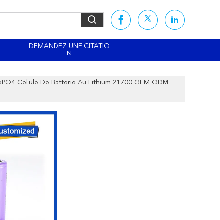
DEMANDEZ UNE CITATIO
N
ePO4 Cellule De Batterie Au Lithium 21700 OEM ODM