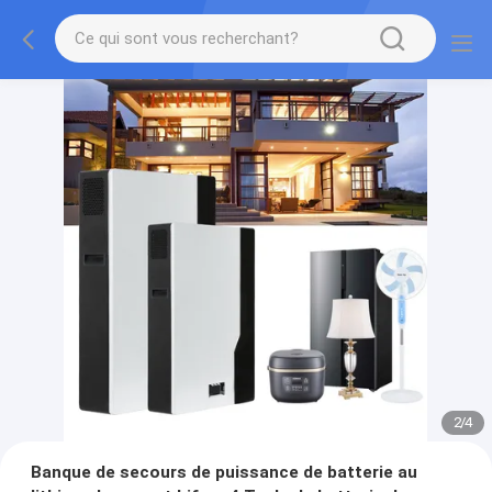
2
/
4
Banque de secours de puissance de batterie au