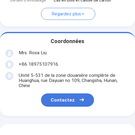
Détails d'emballage
Cas en bois et caisse de carton
Regardez plus
Coordonnées
Mrs. Rosa Liu
+86 18975107916
Unité 5-531 de la zone douanière complète de
Huanghua, rue Dayuan no 109, Changsha, Hunan,
Chine
Contactez