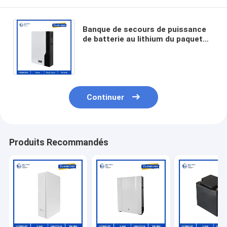
Banque de secours de puissance
de batterie au lithium du paquet
Lifepo4 Tesla de batterie de
maison de 10kw 100ah
Continuer
Produits Recommandés