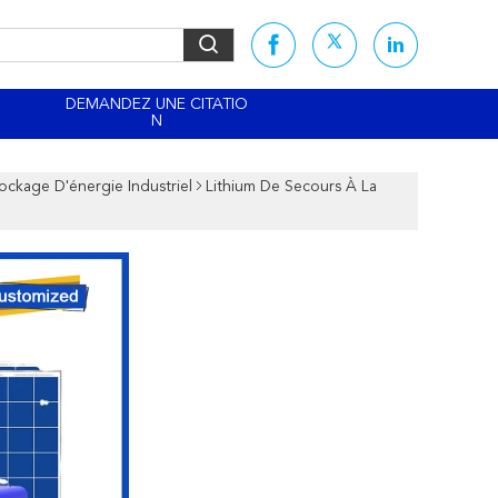
DEMANDEZ UNE CITATIO
N
ckage D'énergie Industriel
Lithium De Secours À La