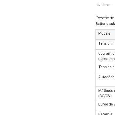
évidence:
Descriptio
Batterie so
Modèle
Tension n
Courant d
utilisatio
Tension d
Autodéch
Méthode 
(CC/CV)
Durée de v
Garantie