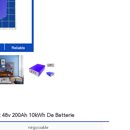
et 48v 200Ah 10kWh De Batterie
négociable