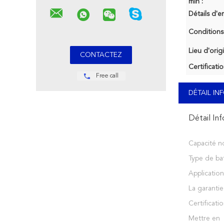
min :
Détails d'e
Conditions
Lieu d'orig
Certificatio
Free call
DÉTAIL I
Détail In
Capacité n
Type de bat
Application
La garantie
Certificatio
Mettre en