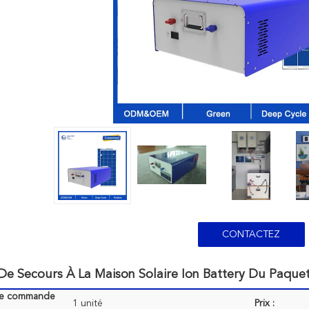
CONTACTEZ
De Secours À La Maison Solaire Ion Battery Du Paqu
de commande
1 unité
Prix :