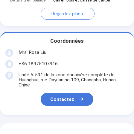
Détails d'emballage
Cas en bois et caisse de carton
Regardez plus
Coordonnées
Mrs. Rosa Liu
+86 18975107916
Unité 5-531 de la zone douanière complète de
Huanghua, rue Dayuan no 109, Changsha, Hunan,
Chine
Contactez