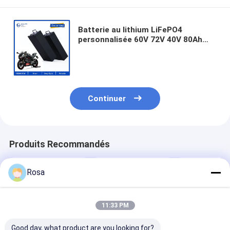
Batterie au lithium LiFePO4
personnalisée 60V 72V 40V 80Ah
5000Wh Batterie au lithium pour
scooter / moto électrique /
motocycle / motocyclette,
Continuer
Produits Recommandés
Rosa
11:33 PM
Good day, what product are you looking for?