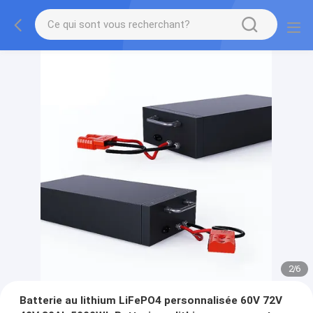
2
/
6
Batterie au lithium LiFePO4 personnalisée 60V 72V