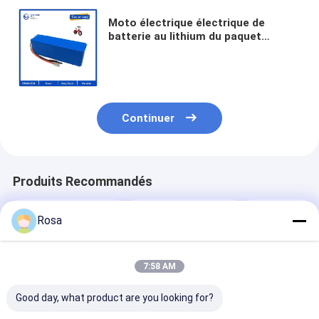
Moto électrique électrique de
batterie au lithium du paquet
lifepo4 de batterie d'Ion
Rechargeable Battery Pack 12V
18650 de lithium de vélo
Continuer
Produits Recommandés
Rosa
7:58 AM
Good day, what product are you looking for?