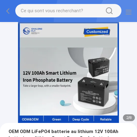
2
/
8
OEM ODM LiFePO4 batterie au lithium 12V 100Ah