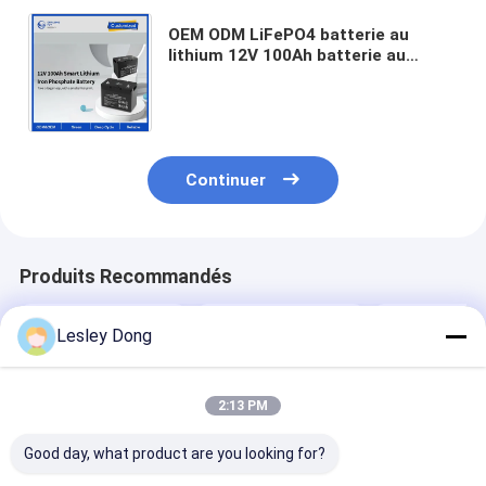
OEM ODM LiFePO4 batterie au
lithium 12V 100Ah batterie au
lithium Smart Deep Cycle batterie
personnalisée batteries au lithium
Continuer
Produits Recommandés
Lesley Dong
2:13 PM
Good day, what product are you looking for?